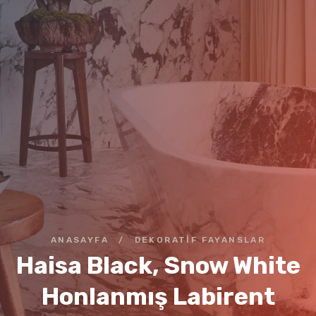
ANASAYFA
/
DEKORATIF FAYANSLAR
Haisa Black, Snow White
Honlanmış Labirent