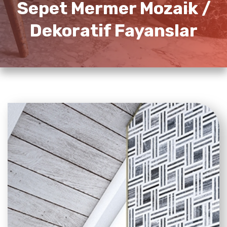
Sepet Mermer Mozaik /
Dekoratif Fayanslar